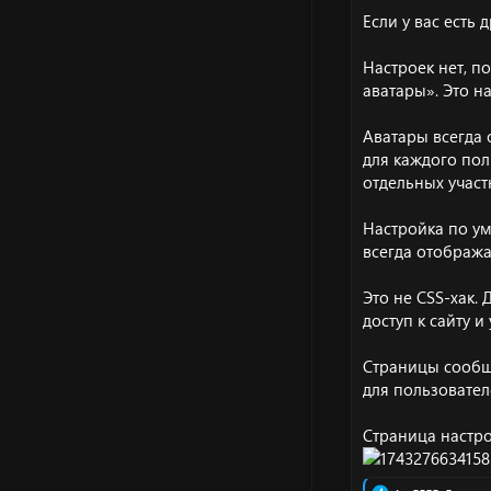
Если у вас есть
Настроек нет, п
аватары». Это н
Аватары всегда о
для каждого пол
отдельных участ
Настройка по ум
всегда отобража
Это не CSS-хак.
доступ к сайту 
Страницы сообщ
для пользовател
Страница настро