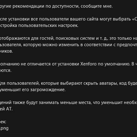
 другие рекомендации по доступности, сообщите мне.
осле установки все пользователи вашего сайта могут выбрать 
астройка пользовательских настроек.
тображаются для гостей, поисковых систем и т. д., это только 
ьзователя, которую можно изменить в соответствии с предпо
ников.
олчанию не отличается от установки Xenforo по умолчанию. В 
ются.
 Для пользователей, которые выбирают скрыть аватары, код буде
и уменьшит его загромождение.
ений также будут занимать меньше места, что уменьшит необ
ей AT.
ек: