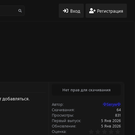
Вход
Регистрация
Нет прав для скачивания
т добавляться.
Автор
🦅Seryw🦅
Скачивания
64
Просмотры
831
Первый выпуск
5 Янв 2026
Обновление
5 Янв 2026
0
Оценка