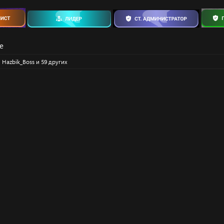
е
,
Hazbik_Boss
и 59 других