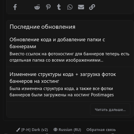
Facebook
X (Twitter)
Reddit
Pinterest
Tumblr
WhatsApp
Электронная почта
Ссылка
Последние обновления
Обновление кода и добавление папки с
баннерами
Вместо ссылок на фотохостинг для баннеров теперь есть
отдельная папка со всеми изображениями...
Изменение структуры кода + загрузка фоток
баннеров на хостинг
Была изменена структура кода, а также все фотки
баннеров были загружены на хостинг Postimages
Читать дальше...
[P-H] Dark (v2)
Russian (RU)
Обратная связь