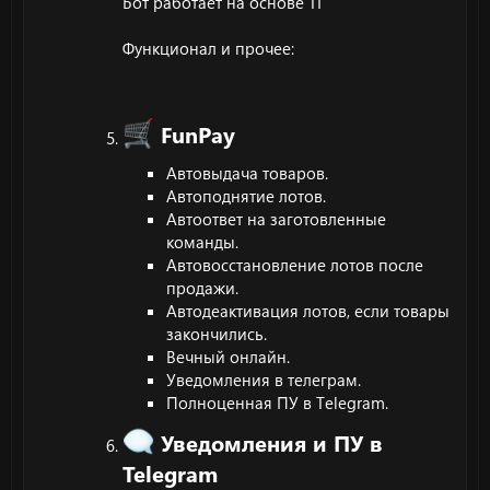
Бот работает на основе ТГ
Функционал и прочее:
FunPay
Автовыдача товаров.
Автоподнятие лотов.
Автоответ на заготовленные
команды.
Автовосстановление лотов после
продажи.
Автодеактивация лотов, если товары
закончились.
Вечный онлайн.
Уведомления в телеграм.
Полноценная ПУ в Telegram.
Уведомления и ПУ в
Telegram