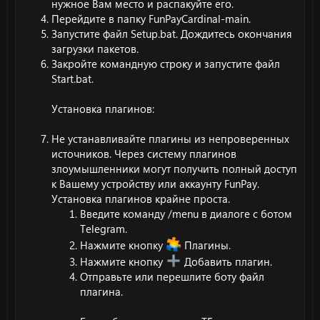
нужное Вам место и распакуйте его.
Перейдите в папку FunPayCardinal-main.
Запустите файл Setup.bat. Дождитесь окончания
загрузки пакетов.
Закройте командную строку и запустите файл
Start.bat.
Установка плагинов:
Не устанавливайте плагины из непроверенных
источников. Через систему плагинов
злоумышленники могут получить полный доступ
к Вашему устройству или аккаунту FunPay.
Установка плагинов крайне проста.
Введите команду /menu в диалоге с ботом
Telegram.
Нажмите кнопку
Плагины.
Нажмите кнопку
Добавить плагин.
Отправьте или перешлите боту файл
плагина.