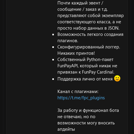
Почти каждый эвент /
сообщение / заказ и т.д.
представляют собой экземпляр
соответствующего класса, а не
просто набор данных в JSON.
Возможность легкого создания
плагинов.
Сконфигурированный логгер.
Никаких принтов!
Собственный Python-пакет
FunPayAPI, который никак не
привязан к FunPay Cardinal.
Поддержка лично от меня
Канал с плагинами:
https://t.me/fpc_plugins
За работу и функционал бота
не отвечаю, но по
возможности могу вносить
апдейты