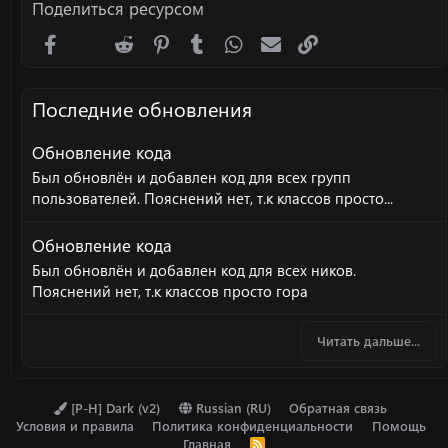
Поделиться ресурсом
Facebook
X (Twitter)
Reddit
Pinterest
Tumblr
WhatsApp
Электронная почта
Ссылка
Последние обновления
Обновление кода
Был обновлён и добавлен код для всех групп
пользователей. Пояснений нет, т.к классов просто...
Обновление кода
Был обновлён и добавлен код для всех ников.
Пояснений нет, т.к классов просто гора
Читать дальше...
[P-H] Dark (v2)
Russian (RU)
Обратная связь
Условия и правила
Политика конфиденциальности
Помощь
Главная
R