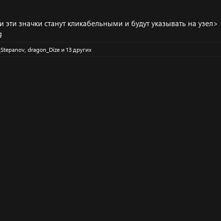
и эти значки станут кликабельными и будут указывать на узел>
_Stepanov
,
dragon_Dize
и 13 других