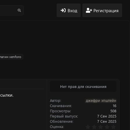
Вход
Регистрация
лагин xenforo
Нет прав для скачивания
сылки.
Автор
джефри эпштейн
Скачивания
16
Просмотры
508
Первый выпуск
7 Сен 2025
Обновление
7 Сен 2025
0
Оценка