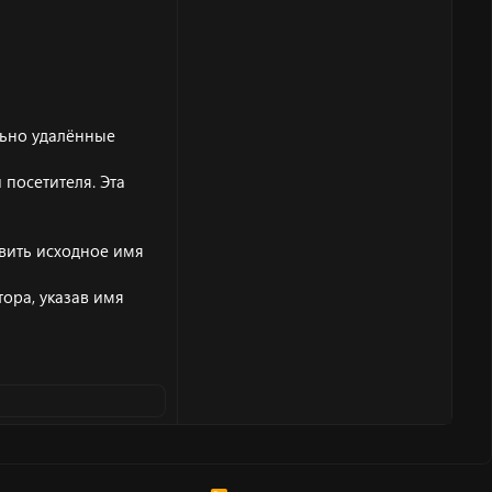
льно удалённые
 посетителя. Эта
овить исходное имя
ора, указав имя