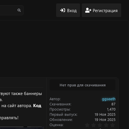
Вход
Регистрация
Нет прав для скачивания
ствуют также баннеры
Автор
ggseeth
а.
Скачивания
87
на сайт автора.
Код
Просмотры
1,470
Первый выпуск
19 Ноя 2025
правлять!
Обновление
19 Ноя 2025
0
Оценка
.