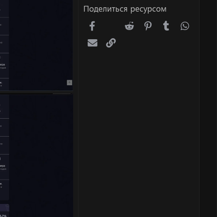
Поделиться ресурсом
Facebook
X (Twitter)
Reddit
Pinterest
Tumblr
WhatsA
Электронная почта
Ссылка