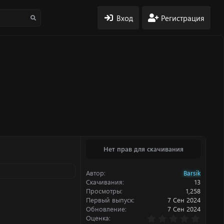
Вход
Регистрация
Нет прав для скачивания
Автор
Barsik
Скачивания
13
Просмотры
1,258
Первый выпуск
7 Сен 2024
Обновление
7 Сен 2024
0
Оценка