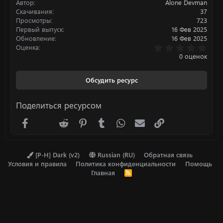
Автор
Alone Devman
и
:
Скачивания
37
Просмотры
723
Первый выпуск
16 Фев 2025
Обновление
16 Фев 2025
0
Оценка
.
0 оценок
0
0
з
Обсудить ресурс
в
ё
з
Поделиться ресурсом
д
Facebook
X (Twitter)
Reddit
Pinterest
Tumblr
WhatsApp
Электронная почта
Ссылка
[P-H] Dark (v2)
Russian (RU)
Обратная связь
Условия и правила
Политика конфиденциальности
Помощь
Главная
R
S
S