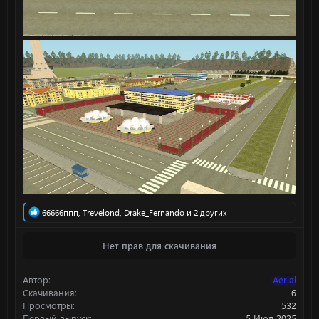
Р
66666ппп
,
Trevelond
,
Drake_Fernando
и 2 других
е
а
Нет прав для скачивания
к
ц
и
Автор
Aerial
и
:
Скачивания
6
Просмотры
532
Первый выпуск
5 Июл 2025