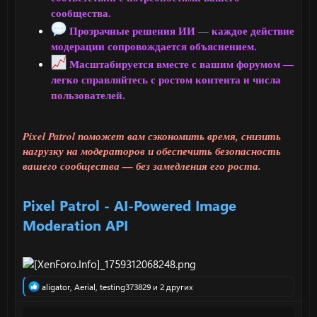
сообщества.
Прозрачные решения ИИ — каждое действие
модерации сопровождается объяснением.
Масштабируется вместе с вашим форумом —
легко справляйтесь с ростом контента и числа
пользователей.
Pixel Patrol поможет вам сэкономить время, снизить
нагрузку на модераторов и обеспечить безопасность
вашего сообщества — без замедления его роста.
Pixel Patrol - AI-Powered Image
Moderation API
Р
aligator
,
Aerial
,
testing373829
и 2 других
е
а