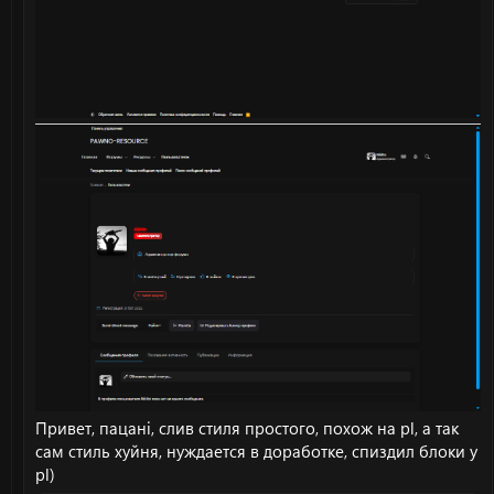
Привет, пацанi, слив стиля простого, похож на pl, а так
сам стиль хуйня, нуждается в доработке, спиздил блоки у
pl)