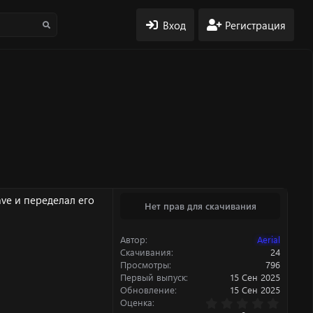
Вход
Регистрация
ave и переделал его
Нет прав для скачивания
Автор
Aerial
Скачивания
24
Просмотры
796
Первый выпуск
15 Сен 2025
Обновление
15 Сен 2025
0
Оценка
.