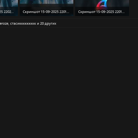
Скриншот 15-09-2025 220200.jpg
Скриншот 15-09-2025 220149.jpg
Скриншот 15-09-2025 220116.jpg
: 151
70 KB · Просмотры: 151
60.3 KB · Просмотры: 151
eroze
,
стасиккккккккк
и 20 других