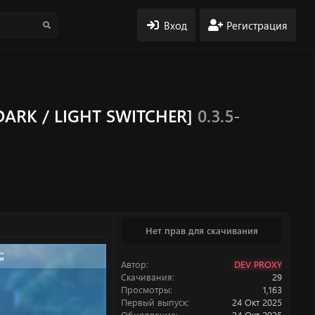
Вход
Регистрация
[DARK / LIGHT SWITCHER]
0.3.5-
Нет прав для скачивания
Автор
DEV PROXY
Скачивания
29
Просмотры
1,163
Первый выпуск
24 Окт 2025
Обновление
24 Окт 2025