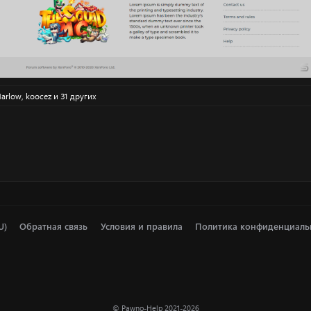
arlow
,
koocez
и 31 других
U)
Обратная связь
Условия и правила
Политика конфиденциаль
© Pawno-Help 2021-2026