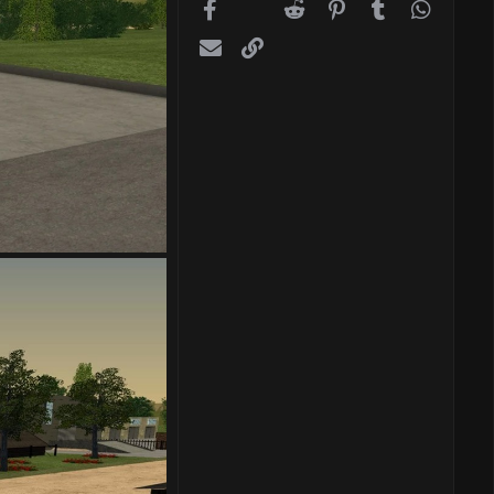
Facebook
X (Twitter)
Reddit
Pinterest
Tumblr
WhatsA
Электронная почта
Ссылка