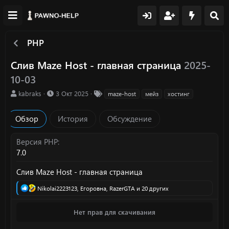
PHP
Слив Maze Host - главная страница
2025-
10-03
А
Д
Т
kabraks
3 Окт 2025
maze-host
мейз
хостинг
в
а
е
т
т
г
Обзор
История
Обсуждение
о
а
и
р
с
о
Версия PHP
з
7.0
д
а
Слив Maze Host - главная страница
н
и
Р
Nikolai2223123
,
Егоровна
,
RazerGTA
и 20 других
я
е
а
Нет прав для скачивания
к
ц
и