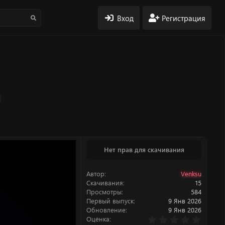
Вход
Регистрация
Нет прав для скачивания
Автор
Venksu
Скачивания
15
Просмотры
584
Первый выпуск
9 Янв 2026
Обновление
9 Янв 2026
0
Оценка