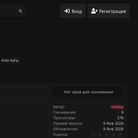
Вход
Регистрация
 #site #php
Нет прав для скачивания
Автор
Venksu
Скачивания
6
Просмотры
376
Первый выпуск
9 Янв 2026
Обновление
9 Янв 2026
0
Оценка