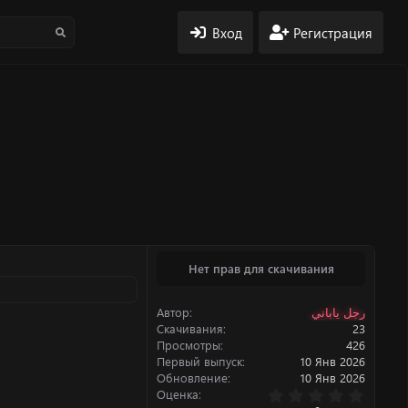
Вход
Регистрация
Нет прав для скачивания
Автор
رجل ياباني
Скачивания
23
Просмотры
426
Первый выпуск
10 Янв 2026
Обновление
10 Янв 2026
0
Оценка
.