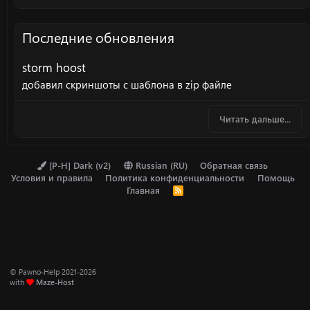
Последние обновления
storm hoost
добавил скриншоты с шаблона в zip файле
Читать дальше...
[P-H] Dark (v2)
Russian (RU)
Обратная связь
Условия и правила
Политика конфиденциальности
Помощь
Главная
R
S
S
© Pawno-Help 2021-2026
with
Maze-Host