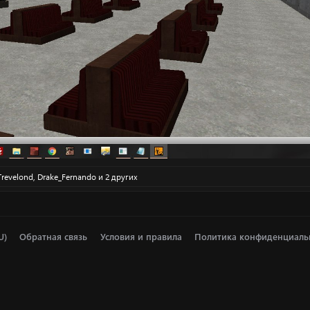
Trevelond
,
Drake_Fernando
и 2 других
U)
Обратная связь
Условия и правила
Политика конфиденциаль