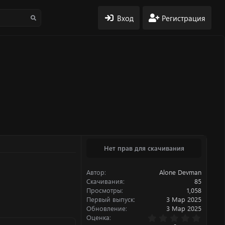
Вход
Регистрация
Нет прав для скачивания
Автор
Alone Devman
Скачивания
85
Просмотры
1,058
Первый выпуск
3 Мар 2025
Обновление
3 Мар 2025
0
Оценка
.