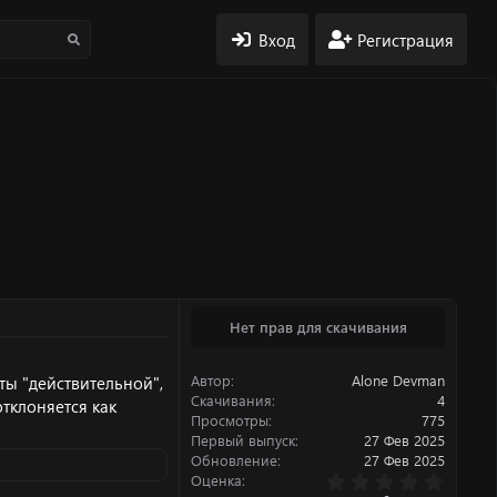
Вход
Регистрация
Нет прав для скачивания
Автор
Alone Devman
ты "действительной",
Скачивания
4
отклоняется как
Просмотры
775
Первый выпуск
27 Фев 2025
Обновление
27 Фев 2025
0
Оценка
.