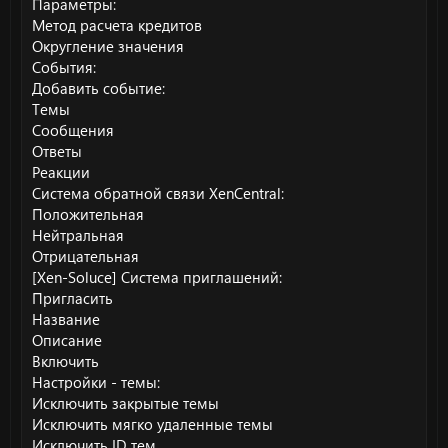
Параметры:
Метод расчета кредитов
Округление значения
События:
Добавить событие:
Темы
Сообщения
Ответы
Реакции
Система обратной связи XenCentral:
Положительная
Нейтральная
Отрицательная
[Xen-Soluce] Система приглашений:
Пригласить
Название
Описание
Включить
Настройки - темы:
Исключить закрытые темы
Исключить мягко удаленные темы
Исключить ID тем