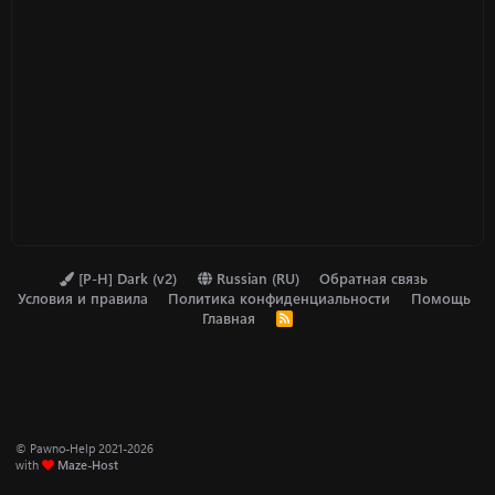
[P-H] Dark (v2)
Russian (RU)
Обратная связь
Условия и правила
Политика конфиденциальности
Помощь
Главная
R
S
S
© Pawno-Help 2021-2026
with
Maze-Host