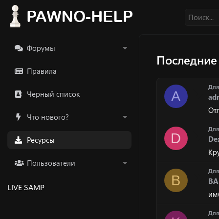
Форумы
Последние
Правила
Дл
A
Черный список
ad
От
Что нового?
Дл
D
De
Ресурсы
Кр
Пользователи
Дл
B
BA
LIVE SAMP
им
Дл