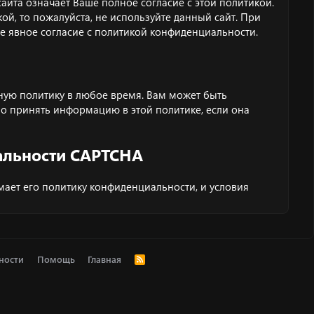
йта означает Ваше полное согласие с этой политикой.
ой, то пожалуйста, не используйте данный сайт. При
е явное согласие с политикой конфиденциальности.
ую политику в любое время. Вам может быть
о принять информацию в этой политике, если она
альности CAPTCHA
мает его
политику конфиденциальности
, и
условия
ности
Помощь
Главная
R
S
S