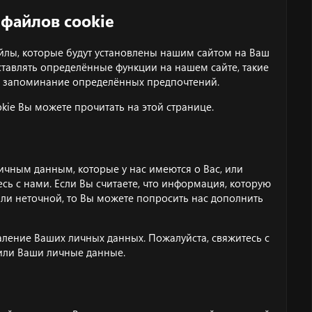
файлов cookie
айлы, которые будут установлены нашим сайтом на Ваш
тавлять определённые функции на нашем сайте, такие
ли запоминание определённых предпочтений.
kie Вы можете прочитать на
этой странице
.
личным данным, которые у нас имеются о Вас, или
есь с нами
. Если Вы считаете, что информация, которую
ли неточной, то Вы можете попросить нас дополнить
даление Ваших личных данных. Пожалуйста,
свяжитесь с
лили Ваши личные данные.