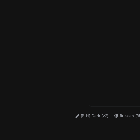
[P-H] Dark (v2)
Russian (R