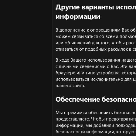
Другие варианты испо
информации
В дополнение к оповещениям Вас об 
можем связываться со всеми пользо
или объявлений для того, чтобы ра
отказаться от подобных рассылок в 
В ходе Вашего использования нашег
с личными сведениями о Вас. Эти д
браузере или типе устройства, котор
использоваться исключительно для ц
нашего сайта.
Обеспечение безопасн
Мы стремимся обеспечить безопасн
предоставляете. Чтобы предотврати
информации, мы добавили подходящ
безопасности информации, которую