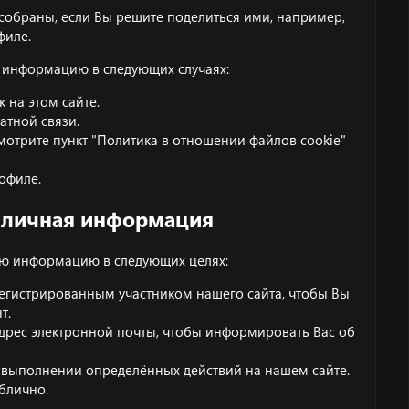
собраны, если Вы решите поделиться ими, например,
филе.
 информацию в следующих случаях:
к на этом сайте.
атной связи.
Смотрите пункт "Политика в отношении файлов cookie"
офиле.
а личная информация
ю информацию в следующих целях:
арегистрированным участником нашего сайта, чтобы Вы
т.
рес электронной почты, чтобы информировать Вас об
и выполнении определённых действий на нашем сайте.
блично.