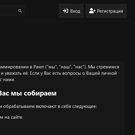
Вход
Регистрация
аммировании в Pawn ("мы", "наш", "нас"). Мы стремимся
 уважать её. Если у Вас есть вопросы о Вашей личной
 с нами
.
Вас мы собираем
и обрабатываем включают в себя следующее:
 на сайте.