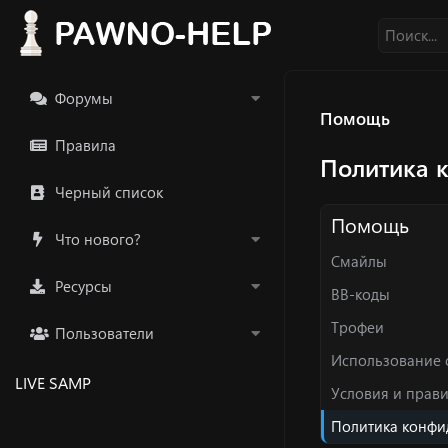
Форумы
Помощь
Правила
Политика 
Черный список
Помощь
Что нового?
Смайлы
Ресурсы
BB-коды
Трофеи
Пользователи
Использование 
LIVE SAMP
Условия и прав
Политика конфи