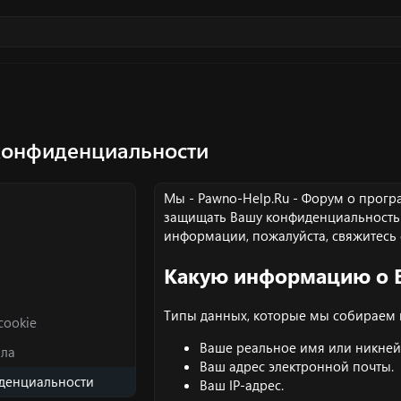
конфиденциальности
Мы - Pawno-Help.Ru - Форум о прогр
защищать Вашу конфиденциальность и
информации, пожалуйста,
свяжитесь
Какую информацию о 
Типы данных, которые мы собираем 
cookie
Ваше реальное имя или никнейм
ила
Ваш адрес электронной почты.
денциальности
Ваш IP-адрес.