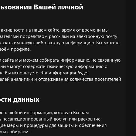
льзования Вашей личной
активности на нашем сайте, время от времени мы
вателями посредством рассылки на электронную почту
ссказать им какую-либо важную информацию. Вы можете
своём профиле.
о сайта мы можем собирать информацию, не связанную
анные могут содержать техническую информацию о
ые Вы используете. Эта информация будет
елей аналитики и отслеживания количества посетителей
ости данных
ость любой информации, которую Вы нам
ть несанкционированный доступ или раскрытие
ие меры и процедуры для защиты и обеспечения
 мы собираем.