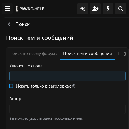
Поиск
Поиск тем и сообщений
Поиск по всему форуму
Поиск тем и сообщений
Поис
Ключевые слова
Искать только в заголовках
Автор
Вы можете указать здесь несколько имён.