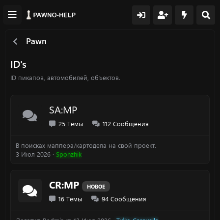
Pawn
ID's
ID пикапов, автомобилей, объектов.
SA:MP
25
Темы
112
Сообщения
В поисках маппера/картодела на свой проект.
3 Июл 2026
Sponzhik
CR:MP
НОВОЕ
16
Темы
94
Сообщения