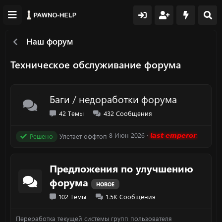
Наш форум
Техническое обслуживание форума
Баги / недоработки форума
42
Темы
432
Сообщения
8 Июн 2026
𝙡𝙖𝙨𝙩 𝙚𝙢𝙥𝙚𝙧𝙤𝙧.
Решено
Улетает оффтоп
Предложения по улучшению
форума
НОВОЕ
102
Темы
1.5K
Сообщения
Переработка текущей системы групп пользователя