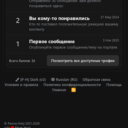
Отправлено 30 сообщений. Вам должно
понравиться здесь!
Вы кому-то понравились
27 Мар 2024
2
Кто-то поставил положительную реакцию вашему
контенту
Первое сообщение
3 Ноя 2023
1
Опубликуйте первое сообщение/тему на портале
Посмотреть все доступные трофеи
Всего баллов: 33
[P-H] Dark (v2)
Russian (RU)
Обратная связь
Условия и правила
Политика конфиденциальности
Помощь
Главная
R
S
S
© Pawno-Help 2021-2026
with
Maze-Host