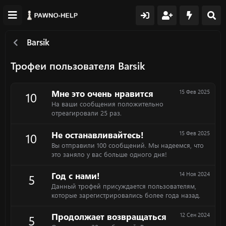
Barsik
Трофеи пользователя Barsik
Мне это очень нравится
15 Фев 2025
10
На ваши сообщения положительно
отреагировали 25 раз.
Не останавливайтесь!
15 Фев 2025
10
Вы отправили 100 сообщений. Мы надеемся, что
это заняло у вас больше одного дня!
Год с нами!
14 Ноя 2024
5
Данный трофей присуждается пользователям,
которые зарегистрировались более года назад.
Продолжает возвращаться
12 Сен 2024
5