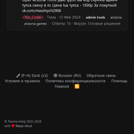
тулса скину в лс Цена lua тулса - 1500р За покупкой
vk.com/maximych2906
<`No_Code`>
Тема
13 Фев 2024
admin
tools
arizona
Ответы: 13
Форум:
Готовые решения
arizona games
[P-H] Dark (v2)
Russian (RU)
Обратная связь
Условия и правила
Политика конфиденциальности
Помощь
Главная
R
S
S
© Pawno-Help 2021-2026
with
Maze-Host