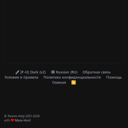
[P-H] Dark (v2)
Russian (RU)
Обратная связь
Условия и правила
Политика конфиденциальности
Помощь
Главная
R
S
S
© Pawno-Help 2021-2026
with
Maze-Host