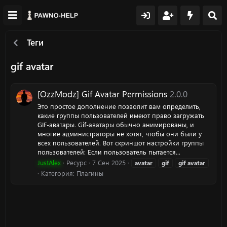
Теги
gif avatar
[OzzModz] Gif Avatar Permissions
2.0.0
Это простое дополнение позволит вам определить,
какие группы пользователей имеют право загружать
GIF-аватары. Gif-аватары обычно анимированы, и
многие администраторы не хотят, чтобы они были у
всех пользователей. Вот скриншот настройки группы
пользователей: Если пользователь пытается...
JustAlex
Ресурс
7 Сен 2025
avatar
gif
gif
avatar
Категория:
Плагины