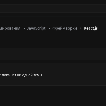
мирования
JavaScript
Фреймворки
React.js
 пока нет ни одной темы.