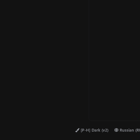
[P-H] Dark (v2)
Russian (R