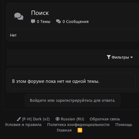
Поиск
0
Темы
0
Сообщения
Нет
Фильтры
В этом форуме пока нет ни одной темы.
Войдите или зарегистрируйтесь для ответа.
[P-H] Dark (v2)
Russian (RU)
Обратная связь
Условия и правила
Политика конфиденциальности
Помощь
Главная
R
S
S