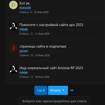
Бот вк
D
dsww223
Ответы
6
22 Фев 2026
Помогите с настройкой сайта арз 2025
timkak
Ответы
12
21 Фев 2026
страницы сайта в подпапках
J
jonson
Ответы
25
19 Фев 2026
Ищу нормальный сайт Arizona RP 2025
timkak
Ответы
13
28 Янв 2026
Last
1 из 6
Вперёд
Войдите или зарегистрируйтесь для ответа.