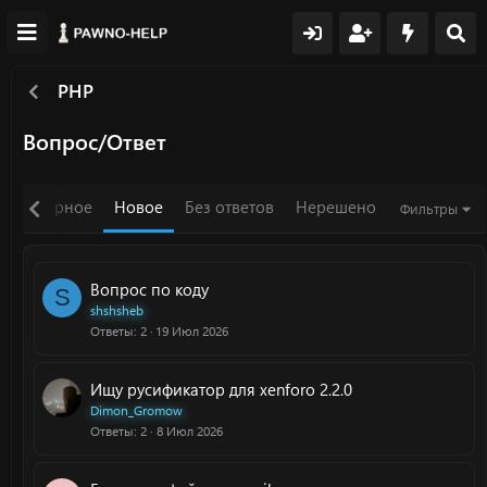
PHP
Вопрос/Ответ
Популярное
Новое
Без ответов
Нерешено
Фильтры
Вопрос по коду
S
shshsheb
Ответы
2
19 Июл 2026
Ищу русификатор для xenforo 2.2.0
Dimon_Gromow
Ответы
2
8 Июл 2026