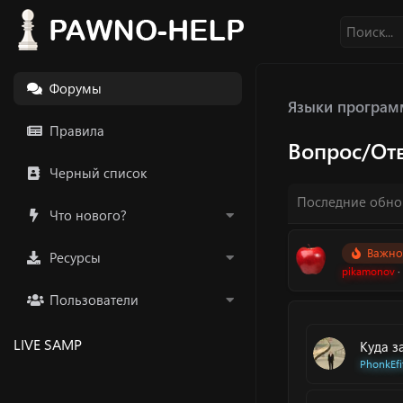
Форумы
Языки програм
Правила
Вопрос/От
Черный список
Последние обно
Что нового?
Важно
Ресурсы
pikamonov
Пользователи
LIVE SAMP
Куда з
PhonkEfi