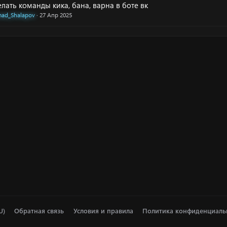
елать команды кика, бана, варна в боте вк
ad_Shalapov
27 Апр 2025
U)
Обратная связь
Условия и правила
Политика конфиденциаль