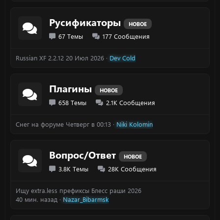
Русификаторы
НОВОЕ
67
Темы
177
Сообщения
Russian XF 2.2.12
20 Июл 2026
Dev Cold
Плагины
НОВОЕ
658
Темы
2.1K
Сообщения
Снег на форуме
Четверг в 00:13
Niki Kolomin
Вопрос/Ответ
НОВОЕ
3.8K
Темы
28K
Сообщения
Ищу extra.less префиксы Блесс раши 2026
40 мин. назад
Nazar_Bibarmsk