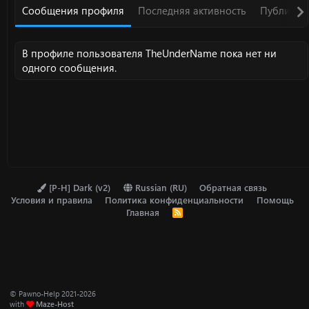
Сообщения профиля
Последняя активность
Публикац
В профиле пользователя TheUnderName пока нет ни
одного сообщения.
[P-H] Dark (v2)
Russian (RU)
Обратная связь
Условия и правила
Политика конфиденциальности
Помощь
Главная
R
S
S
© Pawno-Help 2021-2026
with
Maze-Host