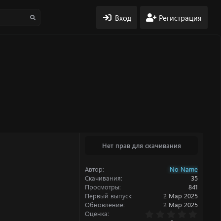
Вход
Регистрация
Нет прав для скачивания
Автор
No Name
Скачивания
35
Просмотры
841
Первый выпуск
2 Мар 2025
Обновление
2 Мар 2025
0
Оценка
.