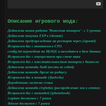
Описание игрового мода:
Добавлена новая работа 'Развозчик товаров' - с 3 уровня.
Добавлена покупка EXP в (/donate)
Добавлено предупреждение на рестарт через (/apanel)
Исправлен баг с тюнингом в СТО.
config.ini переведена на MySQL и находится в базе данных
Исправлен баг с имуществом при смене ника
Исправлен баг с вместительностью товаров у бизнесов
Добавлена команда /hold (вести за собой)
Добавлена команда /hpcar по радиусу
Исправлен баг в команде (/fuelvehs)
Доработана система семьи
Добавлена команда (/rghetto) (распределение зон в гетто)
Исправлен баг с командой (/phonebook)
/capture доступен с 7 ранга
/bizwar доступен с 7 ранга