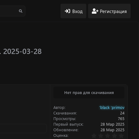
Вход
Регистрация
.
2025-03-28
Нет прав для скачивания
Автор
'black 'primov
Скачивания
24
Просмотры
765
Первый выпуск
28 Мар 2025
Обновление
28 Мар 2025
0
Оценка