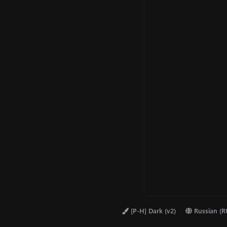
[P-H] Dark (v2)
Russian (R