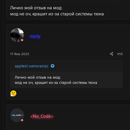
Лично мой отзыв на мод:
мод не оч, крашит из-за старой системы тюна
narty
17 Янв 2025
#19
apptest написал(а):
Лично мой отзыв на мод:
мод не оч, крашит из-за старой системы тюна
<`No_Code`>