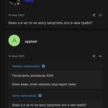
narty
16 Янв 2025
#5
блин а я че то не могу запустить его в чем трабл?
A
apptest
16 Янв 2025
#6
markov написал(а):
Посмотреть вложение 4334
блин емае, хотел залутать мод нарти гамес
narty написал(а):
блин а я че то не могу запустить его в чем трабл?