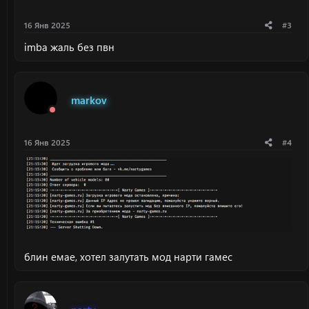
:
16 Янв 2025
#3
imba жаль без пвн
markov
16 Янв 2025
#4
блин емае, хотел залутать мод нарти гамес