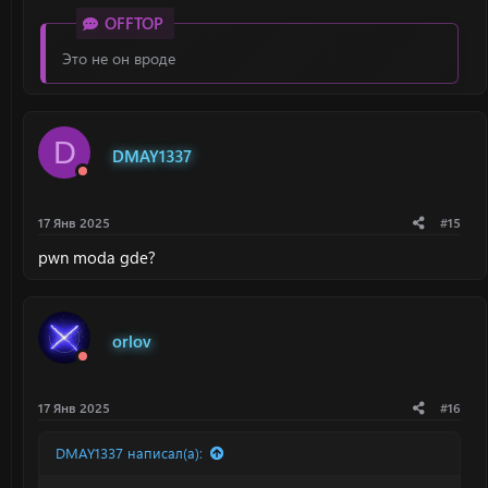
OFFTOP
Это не он вроде
D
DMAY1337
17 Янв 2025
#15
pwn moda gde?
orlov
17 Янв 2025
#16
DMAY1337 написал(а):