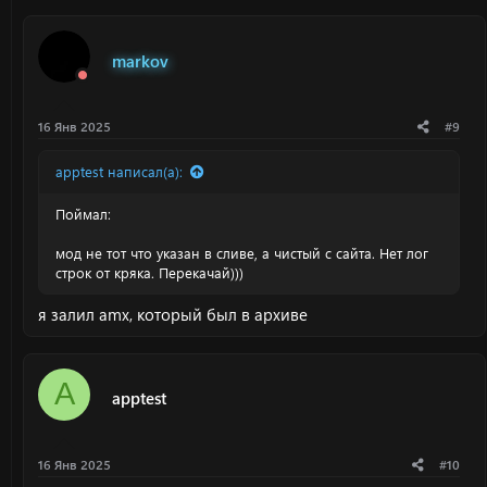
markov
16 Янв 2025
#9
apptest написал(а):
Поймал:
мод не тот что указан в сливе, а чистый с сайта. Нет лог
строк от кряка. Перекачай)))
я залил amx, который был в архиве
A
apptest
16 Янв 2025
#10