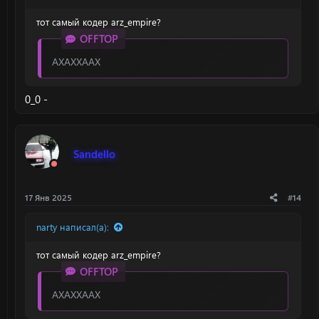
тот самый кодер arz_empire?
OFFTOP
АХАХХААХ
0_0 -
Sandello
17 Янв 2025
#14
narty написал(а):
тот самый кодер arz_empire?
OFFTOP
АХАХХААХ