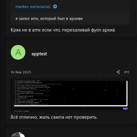
markov написал(а):
я залил amx, который был в архиве
Кряк не в amx если что, перезаливай фулл архив
A
apptest
16 Янв 2025
#11
Всё отлично, жаль сампа нет проверить.