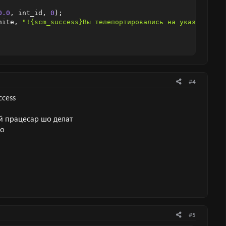
0.0
,
 int_id
,
0
)
;
hite
,
"!{scm_success}Вы телепортировались на указанные к
#4
ccess
й працесар шо делат
но
#5