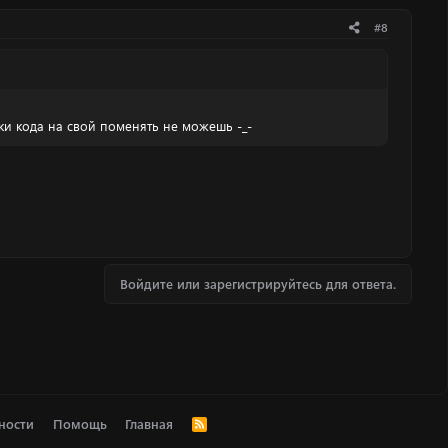
#8
ки кода на свой поменять не можешь -_-
Войдите или зарегистрируйтесь для ответа.
ности
Помощь
Главная
R
S