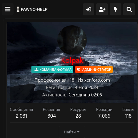
Kolpak
КОМАНДА ФОРУМА
АДМИНИСТРАТОР
Профессионал
·
18
·
Из
xenforo.com
Регистрация
4 Ноя 2024
Активность
Сегодня в 02:06
Сообщения
Решения
Ресурсы
Реакции
Баллы
2,031
304
28
7,066
118
Найти