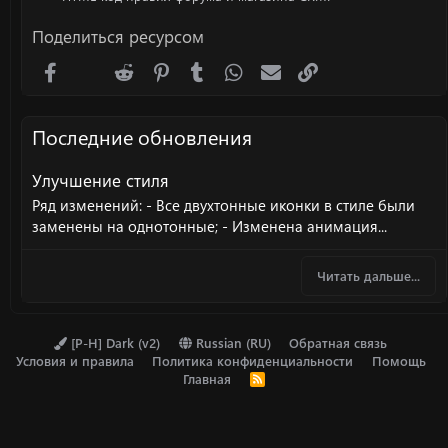
Поделиться ресурсом
Facebook
X (Twitter)
Reddit
Pinterest
Tumblr
WhatsApp
Электронная почта
Ссылка
Последние обновления
Улучшение стиля
Ряд изменений: - Все двухтонные иконки в стиле были
заменены на однотонные; - Изменена анимация...
Читать дальше...
[P-H] Dark (v2)
Russian (RU)
Обратная связь
Условия и правила
Политика конфиденциальности
Помощь
Главная
R
S
S