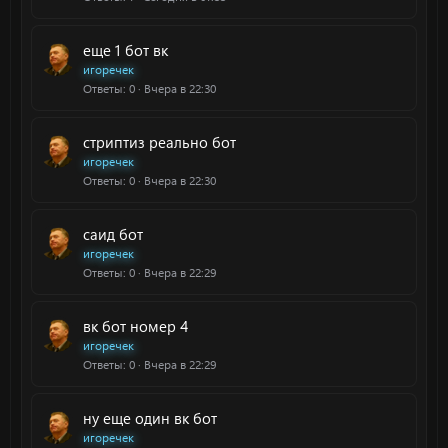
еще 1 бот вк
игоречек
Ответы
0
Вчера в 22:30
стриптиз реально бот
игоречек
Ответы
0
Вчера в 22:30
саид бот
игоречек
Ответы
0
Вчера в 22:29
вк бот номер 4
игоречек
Ответы
0
Вчера в 22:29
ну еще один вк бот
игоречек