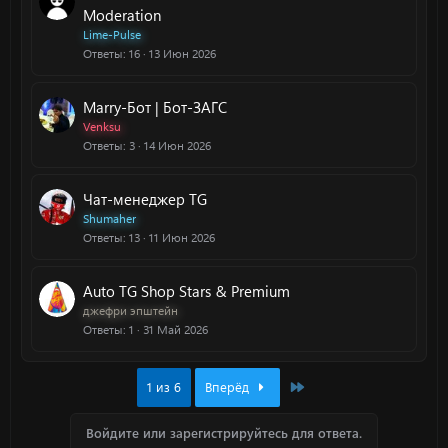
Moderation
Lime-Pulse
Ответы
16
13 Июн 2026
Marry-Бот | Бот-ЗАГС
Venksu
Ответы
3
14 Июн 2026
Чат-менеджер TG
Shumaher
Ответы
13
11 Июн 2026
Auto TG Shop Stars & Premium
джефри эпштейн
Ответы
1
31 Май 2026
Last
1 из 6
Вперёд
Войдите или зарегистрируйтесь для ответа.